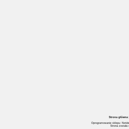
Strona główna
Oprogramowanie sklepu: Netide
Strona została