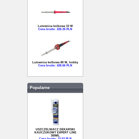
Lutownica kolbowa 15 W
Cena brutto: 226.26 PLN
Lutownica kolbowa 80 W, hobby
Cena brutto: 428.66 PLN
Popularne
USZCZELNIACZ DEKARSKI
KAUCZUKOWY EXPERT LINE
300ML
Cena brutto: 15.62 PLN