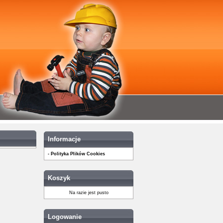
Informacje
- Polityka Plików Cookies
Koszyk
Na razie jest pusto
Logowanie