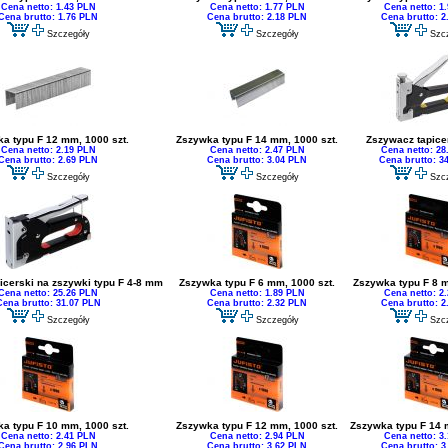
Cena netto: 1.43 PLN
Cena netto: 1.77 PLN
Cena netto: 1
Cena brutto: 1.76 PLN
Cena brutto: 2.18 PLN
Cena brutto: 2
Szczegóły
Szczegóły
Szc
a typu F 12 mm, 1000 szt.
Zszywka typu F 14 mm, 1000 szt.
Zszywacz tapicer
Cena netto: 2.19 PLN
Cena netto: 2.47 PLN
Cena netto: 28
Cena brutto: 2.69 PLN
Cena brutto: 3.04 PLN
Cena brutto: 3
Szczegóły
Szczegóły
Szc
icerski na zszywki typu F 4-8 mm
Zszywka typu F 6 mm, 1000 szt.
Zszywka typu F 8 m
Cena netto: 25.26 PLN
Cena netto: 1.89 PLN
Cena netto: 2
Cena brutto: 31.07 PLN
Cena brutto: 2.32 PLN
Cena brutto: 2
Szczegóły
Szczegóły
Szc
a typu F 10 mm, 1000 szt.
Zszywka typu F 12 mm, 1000 szt.
Zszywka typu F 14 
Cena netto: 2.41 PLN
Cena netto: 2.94 PLN
Cena netto: 3
Cena brutto: 2.96 PLN
Cena brutto: 3.62 PLN
Cena brutto: 3