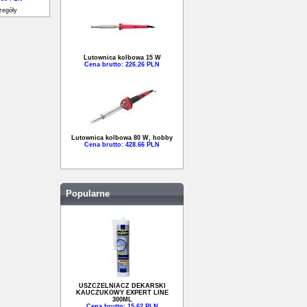
zegóły
Lutownica kolbowa 15 W
Cena brutto: 226.26 PLN
Lutownica kolbowa 80 W, hobby
Cena brutto: 428.66 PLN
Popularne
USZCZELNIACZ DEKARSKI
KAUCZUKOWY EXPERT LINE
300ML
Cena brutto: 15.62 PLN