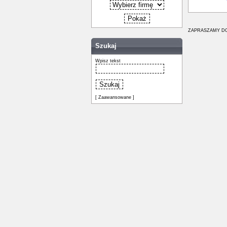
ZAPRASZAMY DO
Szukaj
Wpisz tekst
[ Zaawansowane ]