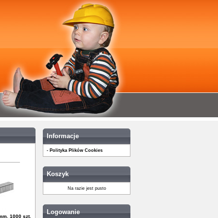
Informacje
- Polityka Plików Cookies
Koszyk
Na razie jest pusto
Logowanie
mm, 1000 szt.