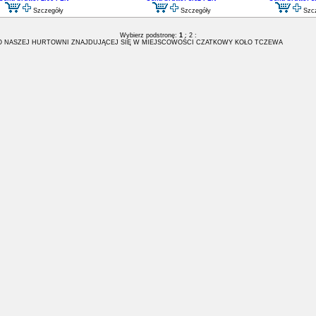
Szczegóły
Szczegóły
Szc
Wybierz podstronę:
1
:
2
:
 NASZEJ HURTOWNI ZNAJDUJĄCEJ SIĘ W MIEJSCOWOŚCI CZATKOWY KOŁO TCZEWA