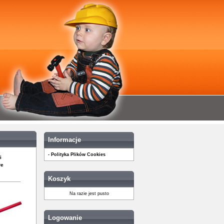
Informacje
- Polityka Plików Cookies
i
łe
Koszyk
Na razie jest pusto
Logowanie