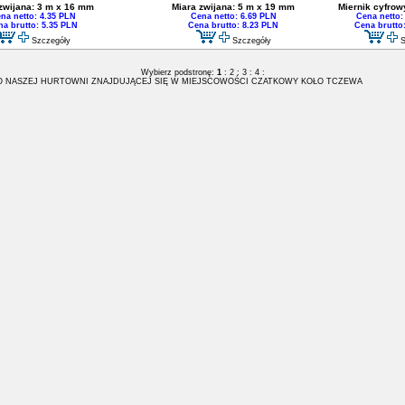
zwijana: 3 m x 16 mm
Miara zwijana: 5 m x 19 mm
Miernik cyfrow
na netto: 4.35 PLN
Cena netto: 6.69 PLN
Cena netto:
na brutto: 5.35 PLN
Cena brutto: 8.23 PLN
Cena brutto
Szczegóły
Szczegóły
S
Wybierz podstronę:
1
:
2
:
3
:
4
:
 NASZEJ HURTOWNI ZNAJDUJĄCEJ SIĘ W MIEJSCOWOŚCI CZATKOWY KOŁO TCZEWA