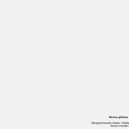
Strona główna
Oprogramowanie sklepu: Netide
Strona została